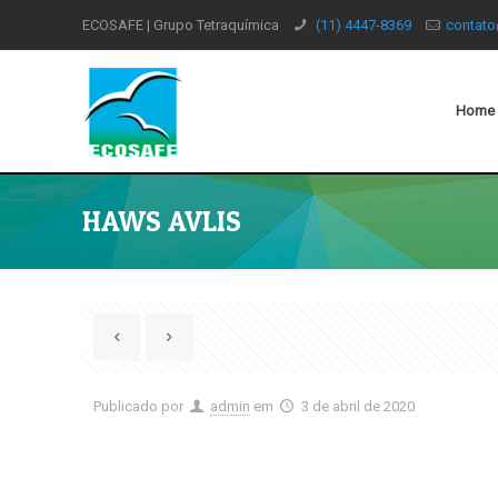
ECOSAFE | Grupo Tetraquímica
(11) 4447-8369
contato
Home
HAWS AVLIS
Publicado por
admin
em
3 de abril de 2020