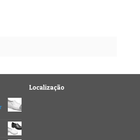
Localização
T