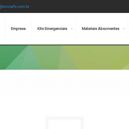
@ecosafe.com.br
Empresa
Kits Emergenciais
Materiais Absorventes