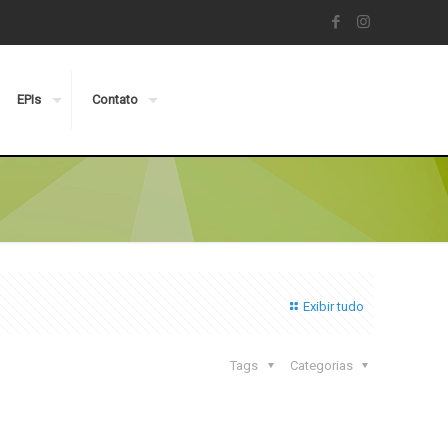
EPIs
Contato
Exibir tudo
Tags
Categorias