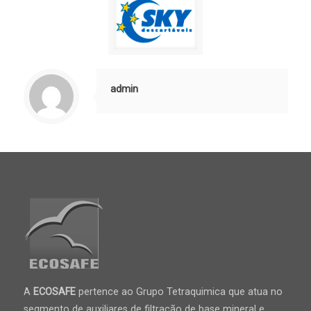
admin
A
ECOSAFE
pertence ao Grupo Tetraquimica que atua no
segmento de auxiliares de filtração de base mineral e