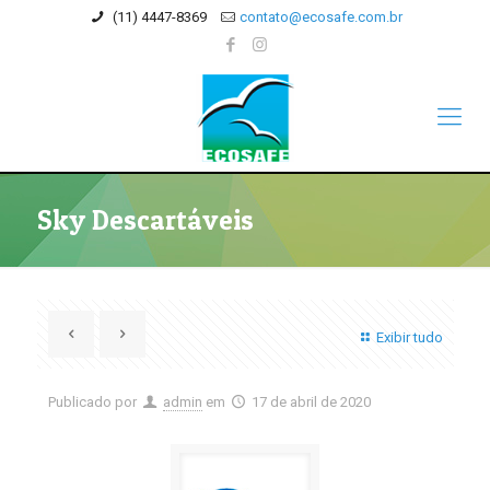
(11) 4447-8369
contato@ecosafe.com.br
Sky Descartáveis
Exibir tudo
Publicado por
admin
em
17 de abril de 2020