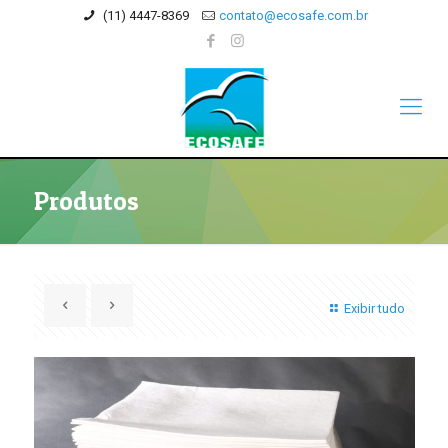
(11) 4447-8369
contato@ecosafe.com.br
Produtos
Exibir tudo