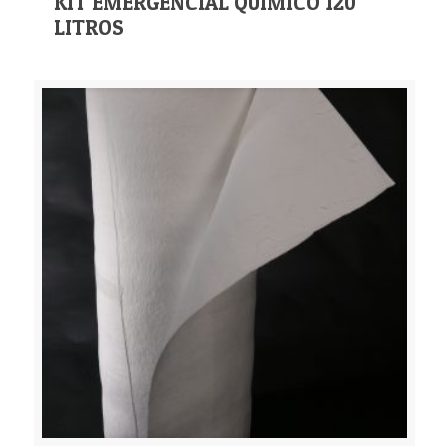
KIT EMERGENCIAL QUÍMICO 120
LITROS