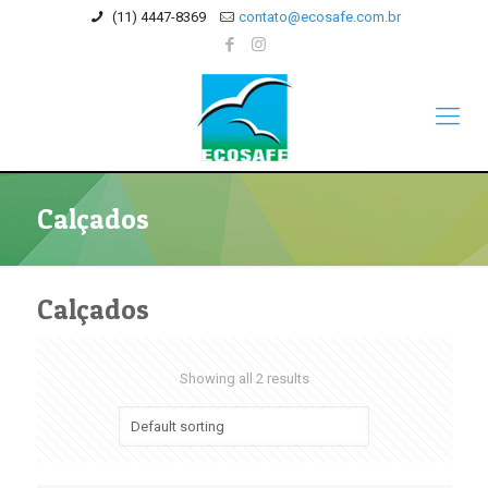
(11) 4447-8369
contato@ecosafe.com.br
Calçados
Calçados
Showing all 2 results