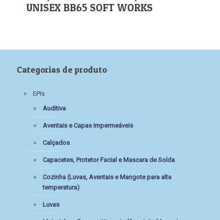
UNISEX BB65 SOFT WORKS
Categorias de produto
EPIs
Auditiva
Aventais e Capas Impermeáveis
Calçados
Capacetes, Protetor Facial e Mascara de Solda
Cozinha (Luvas, Aventais e Mangote para alta
temperatura)
Luvas