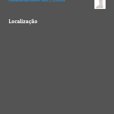
PERNEIRA EM RASPA TRÊS J. COUROS
Localização