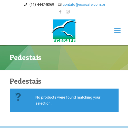
(11) 4447-8369
contato@ecosafe.com.br
Pedestais
Pedestais
No products were found matching your
selection.