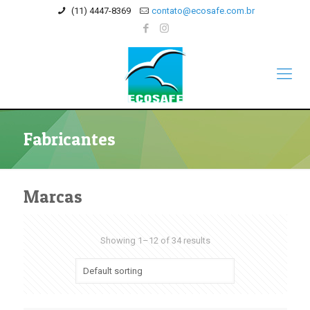
(11) 4447-8369
contato@ecosafe.com.br
Fabricantes
Marcas
Showing 1–12 of 34 results